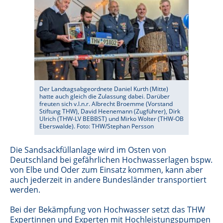
Der Landtagsabgeordnete Daniel Kurth (Mitte)
hatte auch gleich die Zulassung dabei. Darüber
freuten sich v.l.n.r. Albrecht Broemme (Vorstand
Stiftung THW), David Heenemann (Zugführer), Dirk
Ulrich (THW-LV BEBBST) und Mirko Wolter (THW-OB
Eberswalde). Foto: THW/Stephan Persson
Die Sandsackfüllanlage wird im Osten von
Deutschland bei gefährlichen Hochwasserlagen bspw.
von Elbe und Oder zum Einsatz kommen, kann aber
auch jederzeit in andere Bundesländer transportiert
werden.
Bei der Bekämpfung von Hochwasser setzt das THW
Expertinnen und Experten mit Hochleistungspumpen