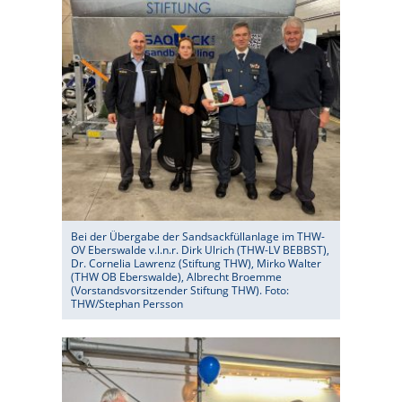
Bei der Übergabe der Sandsackfüllanlage im THW-
OV Eberswalde v.l.n.r. Dirk Ulrich (THW-LV BEBBST),
Dr. Cornelia Lawrenz (Stiftung THW), Mirko Walter
(THW OB Eberswalde), Albrecht Broemme
(Vorstandsvorsitzender Stiftung THW). Foto:
THW/Stephan Persson