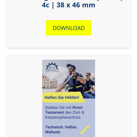
4c | 38 x 46 mm
DOWNLOAD