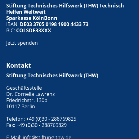
Stiftung Technisches Hilfswerk (THW) Technisch
Helfen Weltweit
Sparkasse KölnBonn
IBAN:
DE03 3705 0198 1900 4433 73
BIC:
COLSDE33XXX
Jetzt spenden
Kontakt
Stiftung Technisches Hilfswerk (THW)
Geschäftsstelle
Dr. Cornelia Lawrenz
Friedrichstr. 130b
10117 Berlin
Telefon: +49 (0)30 - 288769825
Fax: +49 (0)30 - 288769829
E-Mail:
info@stiftung-thw.de