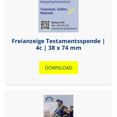
Freianzeige Testamentsspende |
4c | 38 x 74 mm
DOWNLOAD