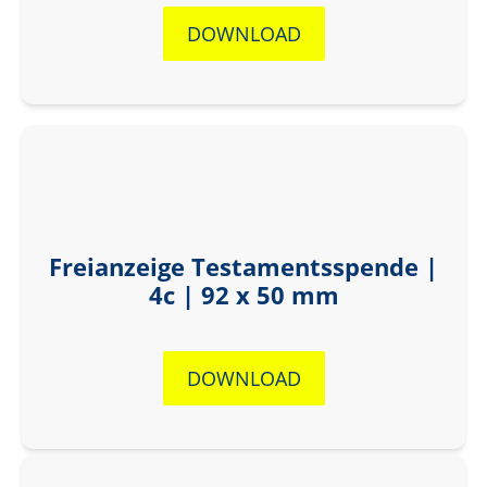
DOWNLOAD
Freianzeige Testamentsspende |
4c | 92 x 50 mm
DOWNLOAD