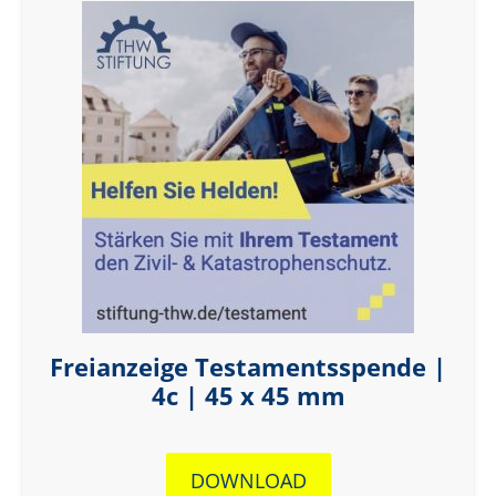
Freianzeige Testamentsspende |
4c | 45 x 45 mm
DOWNLOAD