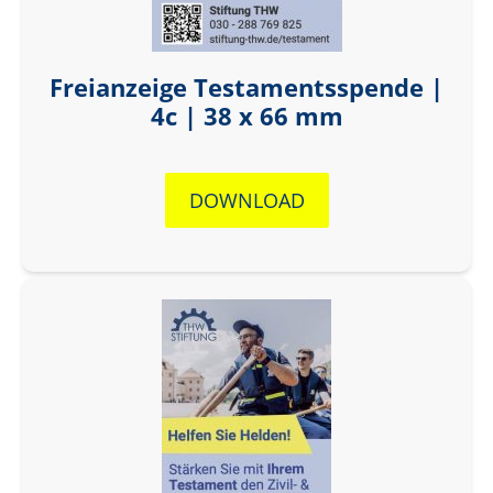
Freianzeige Testamentsspende |
4c | 38 x 66 mm
DOWNLOAD