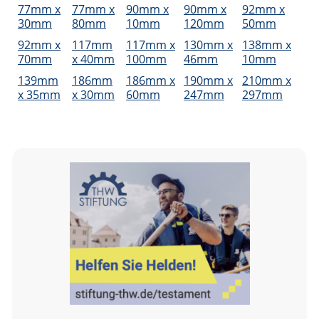
77mm x
77mm x
90mm x
90mm x
92mm x
30mm
80mm
10mm
120mm
50mm
92mm x
117mm
117mm x
130mm x
138mm x
70mm
x 40mm
100mm
46mm
10mm
139mm
186mm
186mm x
190mm x
210mm x
x 35mm
x 30mm
60mm
247mm
297mm