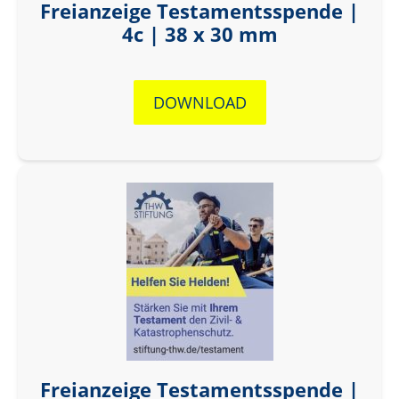
Freianzeige Testamentsspende |
4c | 38 x 30 mm
DOWNLOAD
Freianzeige Testamentsspende |