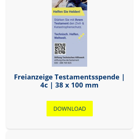
Freianzeige Testamentsspende |
4c | 38 x 100 mm
DOWNLOAD