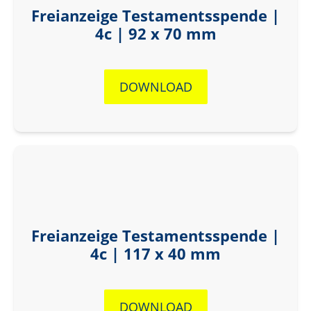
Freianzeige Testamentsspende |
4c | 92 x 70 mm
DOWNLOAD
Freianzeige Testamentsspende |
4c | 117 x 40 mm
DOWNLOAD