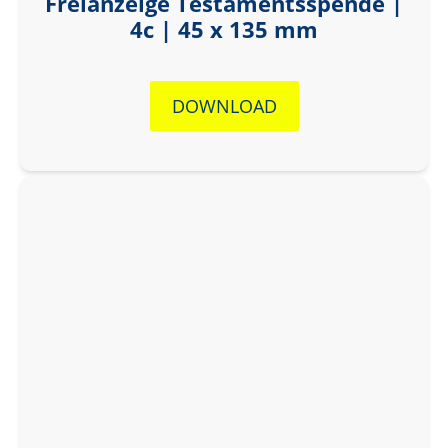
Freianzeige Testamentsspende |
4c | 45 x 135 mm
DOWNLOAD