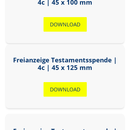
4c | 45 x 100 mm
DOWNLOAD
Freianzeige Testamentsspende |
4c | 45 x 125 mm
DOWNLOAD