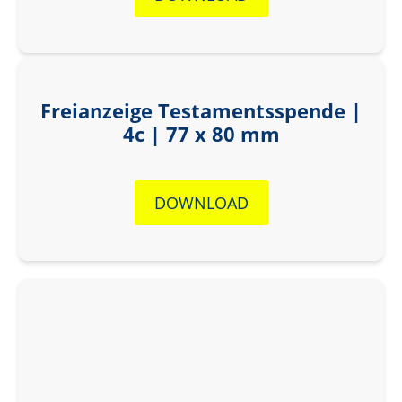
Freianzeige Testamentsspende |
4c | 77 x 80 mm
DOWNLOAD