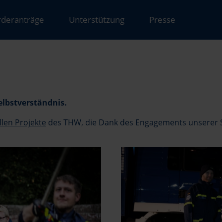
rderanträge
Unterstützung
Presse
elbstverständnis.
llen Projekte
des THW, die Dank des Engagements unserer