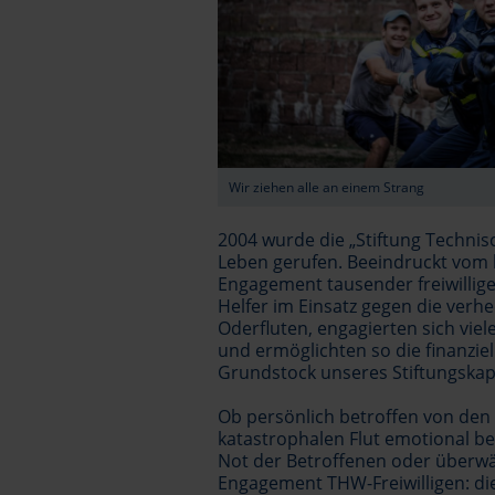
Wir ziehen alle an einem Strang
2004 wurde die „Stiftung Technis
Leben gerufen. Beeindruckt vom 
Engagement tausender freiwillig
Helfer im Einsatz gegen die verh
Oderfluten, engagierten sich vie
und ermöglichten so die finanziel
Grundstock unseres Stiftungskapi
Ob persönlich betroffen von den
katastrophalen Flut emotional be
Not der Betroffenen oder überwä
Engagement THW-Freiwilligen: di