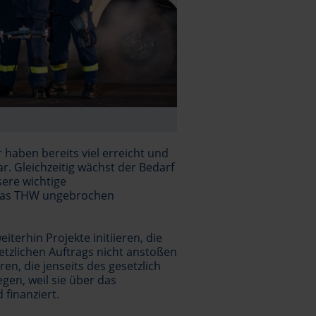
ir haben bereits viel erreicht und
. Gleichzeitig wächst der Bedarf
ere wichtige
 das THW ungebrochen
terhin Projekte initiieren, die
tzlichen Auftrags nicht anstoßen
ren, die jenseits des gesetzlich
gen, weil sie über das
finanziert.