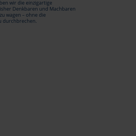
en wir die einzigartige
 bisher Denkbaren und Machbaren
zu wagen – ohne die
zu durchbrechen.