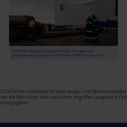
Das THW unterstützte logistisch beim Transport des
gespendeten Gasgenerators / Quelle: THW/Constanze Kiel
2023/24 bisher hunderte Stromerzeuger und Wärmeerzeuger 
 denen die Menschen den russischen Angriffen ausgesetzt 
weitergegeben.