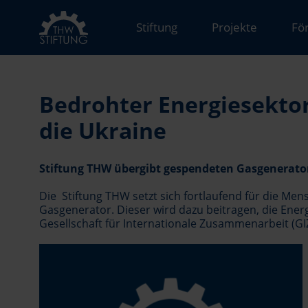
Stiftung
Projekte
Fö
Bedrohter Energiesektor
die Ukraine
Stiftung THW übergibt gespendeten Gasgenerato
Die Stiftung THW setzt sich fortlaufend für die Me
Gasgenerator. Dieser wird dazu beitragen, die Ener
Gesellschaft für Internationale Zusammenarbeit (GIZ