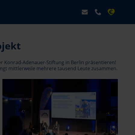
ojekt
er Konrad-Adenauer-Stiftung in Berlin präsentieren!
ringt mittlerweile mehrere tausend Leute zusammen.