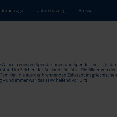
rderanträge
Unterstützung
Presse
 THW ihre treuesten Spenderinnen und Spender ein, sich für 
 stand im Zeichen der Auslandseinsätze: Die Bilder von der
Familien, die aus der brennenden Zeltstadt im griechischen
ng – und immer war das THW helfend vor Ort!