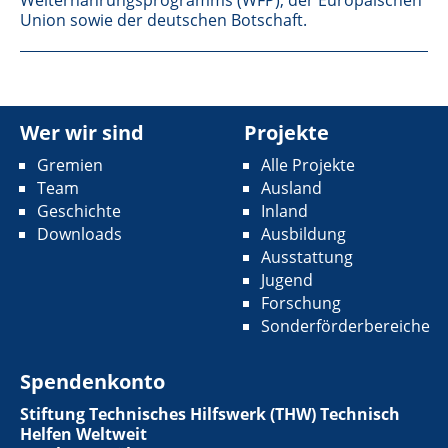
Welternährungsprogramms (WFP), der Europäischen
Union sowie der deutschen Botschaft.
Wer wir sind
Projekte
Gremien
Alle Projekte
Team
Ausland
Geschichte
Inland
Downloads
Ausbildung
Ausstattung
Jugend
Forschung
Sonderförderbereiche
Spendenkonto
Stiftung Technisches Hilfswerk (THW) Technisch
Helfen Weltweit