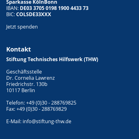
Sparkasse KölnBonn
IBAN:
DE03 3705 0198 1900 4433 73
BIC:
COLSDE33XXX
Jetzt spenden
Kontakt
Stiftung Technisches Hilfswerk (THW)
Geschäftsstelle
Dr. Cornelia Lawrenz
Friedrichstr. 130b
10117 Berlin
Telefon: +49 (0)30 - 288769825
Fax: +49 (0)30 - 288769829
E-Mail:
info@stiftung-thw.de